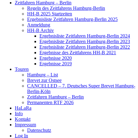
Zeitfahren Hamburg – Berlin
Regeln des Zeitfahrens Hamburg-Berlin
HH-B 2025 Startzeiten
Ergebnisliste Zeitfahren Hamburg-Berlin 2025
Anmeldung
HH-B Archiv
Ergebnisliste Zeitfahren Hamburg-Berlin 2024
Ergebnisliste Zeitfahren Hamburg-Berlin 2023
Ergebnisliste Zeitfahren Hamburg-Berlin 2022
Ergebnisse des Zeitfahrens HH-B 2021
Ergebnisse 2020
Ergebnisse 2019
Touren
Hamburg – List
Brevet zur Ostsee
CANCELLED – 7. Deutsches Super Brevet Hamburg-
Berlin-Köln
Zeitfahren Hamburg – Berlin
Permanenten RTF 2026
HaLaRa
Info
Kontakt
Impressum
Datenschutz
Log In