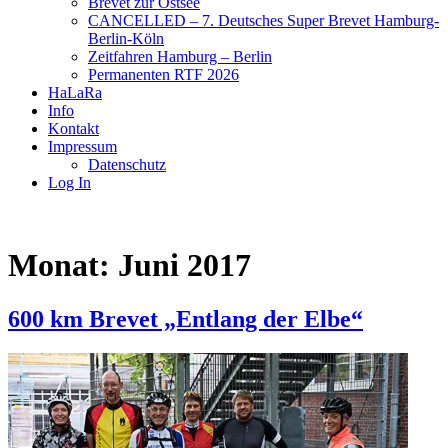
Brevet zur Ostsee
CANCELLED – 7. Deutsches Super Brevet Hamburg-
Berlin-Köln
Zeitfahren Hamburg – Berlin
Permanenten RTF 2026
HaLaRa
Info
Kontakt
Impressum
Datenschutz
Log In
Monat:
Juni 2017
600 km Brevet „Entlang der Elbe“