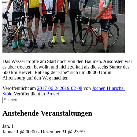
Das Wasser tropfte am Start noch von den Bäumen. Ansonsten war
es aber trocken, bewölkt und nicht zu kalt als die sechs Starter des
600 km Brevet "Entlang der Elbe" sich um 08:00 Uhr in
Ahrensburg auf den Weg machten.
Veröffentlicht am
2017-06-24
2019-02-08
von
Jochen Hinrichs-
Stöldt
Veröffentlicht in
Brevet
Suchen
nach:
Anstehende Veranstaltungen
Jan.
1
Januar 1 @ 00:00
-
Dezember 31 @ 23:59