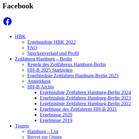
Facebook
Facebook
HBK
Ergebnisliste HBK 2022
FAQ
Streckenverlauf und Profil
Zeitfahren Hamburg – Berlin
Regeln des Zeitfahrens Hamburg-Berlin
HH-B 2025 Startzeiten
Ergebnisliste Zeitfahren Hamburg-Berlin 2025
Anmeldung
HH-B Archiv
Ergebnisliste Zeitfahren Hamburg-Berlin 2024
Ergebnisliste Zeitfahren Hamburg-Berlin 2023
Ergebnisliste Zeitfahren Hamburg-Berlin 2022
Ergebnisse des Zeitfahrens HH-B 2021
Ergebnisse 2020
Ergebnisse 2019
Touren
Hamburg – List
Brevet zur Ostsee