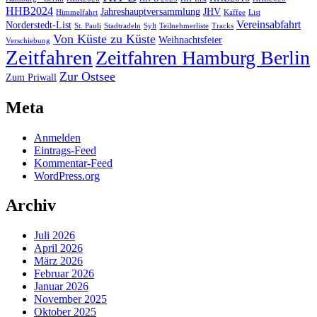
HHB2024
Jahreshauptversammlung
JHV
Himmelfahrt
Kaffee
List
Vereinsabfahrt
Norderstedt-List
St. Pauli
Stadtradeln
Sylt
Teilnehmerliste
Tracks
Von Küste zu Küste
Weihnachtsfeier
Verschiebung
Zeitfahren
Zeitfahren Hamburg Berlin
Zur Ostsee
Zum Priwall
Meta
Anmelden
Eintrags-Feed
Kommentar-Feed
WordPress.org
Archiv
Juli 2026
April 2026
März 2026
Februar 2026
Januar 2026
November 2025
Oktober 2025