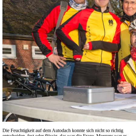
Die Feuchtigkeit auf dem Autodach konnte sich nicht so richtig
entscheiden, fest oder flüssig, das war die Frage. Morgens war es