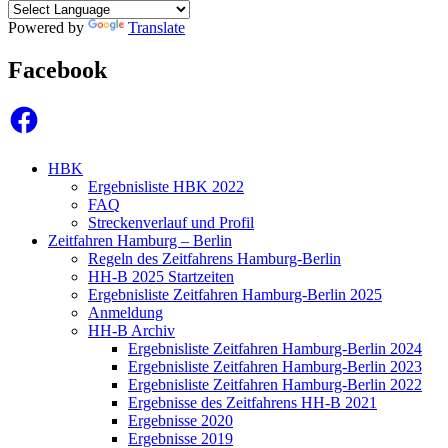
Powered by
Translate
Facebook
Facebook
HBK
Ergebnisliste HBK 2022
FAQ
Streckenverlauf und Profil
Zeitfahren Hamburg – Berlin
Regeln des Zeitfahrens Hamburg-Berlin
HH-B 2025 Startzeiten
Ergebnisliste Zeitfahren Hamburg-Berlin 2025
Anmeldung
HH-B Archiv
Ergebnisliste Zeitfahren Hamburg-Berlin 2024
Ergebnisliste Zeitfahren Hamburg-Berlin 2023
Ergebnisliste Zeitfahren Hamburg-Berlin 2022
Ergebnisse des Zeitfahrens HH-B 2021
Ergebnisse 2020
Ergebnisse 2019