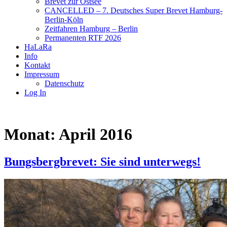
Brevet zur Ostsee
CANCELLED – 7. Deutsches Super Brevet Hamburg-
Berlin-Köln
Zeitfahren Hamburg – Berlin
Permanenten RTF 2026
HaLaRa
Info
Kontakt
Impressum
Datenschutz
Log In
Monat:
April 2016
Bungsbergbrevet: Sie sind unterwegs!