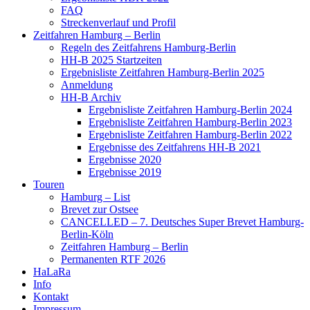
FAQ
Streckenverlauf und Profil
Zeitfahren Hamburg – Berlin
Regeln des Zeitfahrens Hamburg-Berlin
HH-B 2025 Startzeiten
Ergebnisliste Zeitfahren Hamburg-Berlin 2025
Anmeldung
HH-B Archiv
Ergebnisliste Zeitfahren Hamburg-Berlin 2024
Ergebnisliste Zeitfahren Hamburg-Berlin 2023
Ergebnisliste Zeitfahren Hamburg-Berlin 2022
Ergebnisse des Zeitfahrens HH-B 2021
Ergebnisse 2020
Ergebnisse 2019
Touren
Hamburg – List
Brevet zur Ostsee
CANCELLED – 7. Deutsches Super Brevet Hamburg-
Berlin-Köln
Zeitfahren Hamburg – Berlin
Permanenten RTF 2026
HaLaRa
Info
Kontakt
Impressum