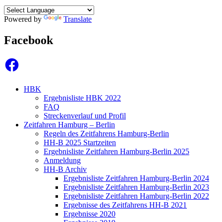
Powered by
Translate
Facebook
Facebook
HBK
Ergebnisliste HBK 2022
FAQ
Streckenverlauf und Profil
Zeitfahren Hamburg – Berlin
Regeln des Zeitfahrens Hamburg-Berlin
HH-B 2025 Startzeiten
Ergebnisliste Zeitfahren Hamburg-Berlin 2025
Anmeldung
HH-B Archiv
Ergebnisliste Zeitfahren Hamburg-Berlin 2024
Ergebnisliste Zeitfahren Hamburg-Berlin 2023
Ergebnisliste Zeitfahren Hamburg-Berlin 2022
Ergebnisse des Zeitfahrens HH-B 2021
Ergebnisse 2020