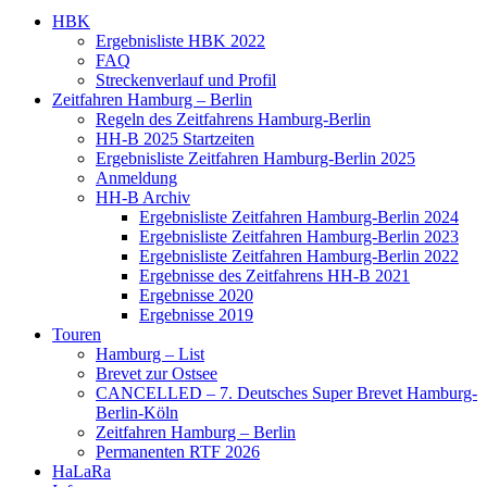
HBK
Ergebnisliste HBK 2022
FAQ
Streckenverlauf und Profil
Zeitfahren Hamburg – Berlin
Regeln des Zeitfahrens Hamburg-Berlin
HH-B 2025 Startzeiten
Ergebnisliste Zeitfahren Hamburg-Berlin 2025
Anmeldung
HH-B Archiv
Ergebnisliste Zeitfahren Hamburg-Berlin 2024
Ergebnisliste Zeitfahren Hamburg-Berlin 2023
Ergebnisliste Zeitfahren Hamburg-Berlin 2022
Ergebnisse des Zeitfahrens HH-B 2021
Ergebnisse 2020
Ergebnisse 2019
Touren
Hamburg – List
Brevet zur Ostsee
CANCELLED – 7. Deutsches Super Brevet Hamburg-
Berlin-Köln
Zeitfahren Hamburg – Berlin
Permanenten RTF 2026
HaLaRa