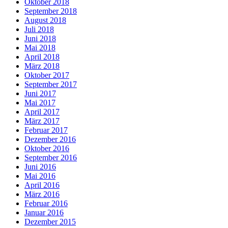
Oktober 2018
September 2018
August 2018
Juli 2018
Juni 2018
Mai 2018
April 2018
März 2018
Oktober 2017
September 2017
Juni 2017
Mai 2017
April 2017
März 2017
Februar 2017
Dezember 2016
Oktober 2016
September 2016
Juni 2016
Mai 2016
April 2016
März 2016
Februar 2016
Januar 2016
Dezember 2015