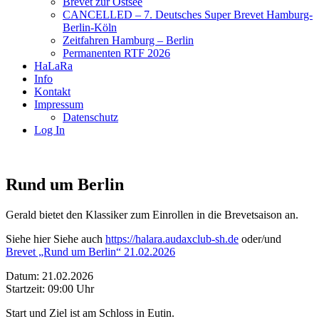
Brevet zur Ostsee
CANCELLED – 7. Deutsches Super Brevet Hamburg-
Berlin-Köln
Zeitfahren Hamburg – Berlin
Permanenten RTF 2026
HaLaRa
Info
Kontakt
Impressum
Datenschutz
Log In
Rund um Berlin
Gerald bietet den Klassiker zum Einrollen in die Brevetsaison an.
Siehe hier Siehe auch
https://halara.audaxclub-sh.de
oder/und
Brevet „Rund um Berlin“ 21.02.2026
Datum: 21.02.2026
Startzeit: 09:00 Uhr
Start und Ziel ist am Schloss in Eutin.