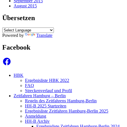
September 2015
August 2015
Übersetzen
Powered by
Translate
Facebook
Facebook
HBK
Ergebnisliste HBK 2022
FAQ
Streckenverlauf und Profil
Zeitfahren Hamburg – Berlin
Regeln des Zeitfahrens Hamburg-Berlin
HH-B 2025 Startzeiten
Ergebnisliste Zeitfahren Hamburg-Berlin 2025
Anmeldung
HH-B Archiv
Ergebnisliste Zeitfahren Hamburg-Berlin 2024