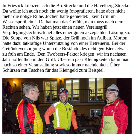
In Friesack kreuzen sich die B5-Strecke und die Havelberg-Strecke.
Da wollte ich auch noch ein wenig fotografieren, hatte aber nicht
mehr die nötige Ruhe. Jochen hatte gemeldet: „kein Grill im
Wassersportheim“. Da hat man das Gefühl, man muss nach dem
Rechten sehen. Wir haben jetzt einen neuen Vereinsgrill.
Verpflegungstechnisch lief alles einer guten akzeptablen Lösung zu.
Die Suppe von Nils war Spitze, der Grill noch im Aufbau. Morton
hatte dazu tatkräftige Unterstützung von einer Betreuerin. Bei der
Getränkeversorgung waren die Bestände des richtigen Biers etwas
zu früh am Ende. Den Twobeers-Faktor kriegen wir im nächsten
Jahr hoffentlich in den Griff. Über ein paar Kleinigkeiten kann man
nach so einer Veranstaltung sowieso immer nachdenken. Über
Schürzen mit Taschen für das Kleingeld zum Beispiel.