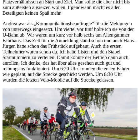
Platzverhältnissen an Start und Ziel. Man sollte die aber nicht bis
zum äußersten ausreizen wollen. Irgendwann macht es allen
Beteiligten keinen Spaß mehr.
Andrea war als „Kommunikationsbeauftragte“ für die Meldungen
von unterwegs eingesetzt. Um viertel vor fünf holte ich sie von der
U-Bahn ab. Wir waren um kurz vor halb sechs am Altengammer
Fährhaus. Das Zelt für die Anmeldung stand schon und auch Hans-
Jürgen hatte schon das Frühstück aufgebaut. Auch die ersten
Teilnehmer waren schon da. Ich hatte Listen und den Stapel
Startnummern zu verteilen. Damit konnte der Betrieb dann auch
anrollen. Ich denke, das hat über alles gesehen auch gut und
reibungslos funktioniert. Um 6:20 Uhr konnten die ersten Fahrer
wie geplant, auf die Strecke geschickt werden. Um 8:30 Uhr
wurden die letzten Velo-Mobile auf die Strecke gelassen.