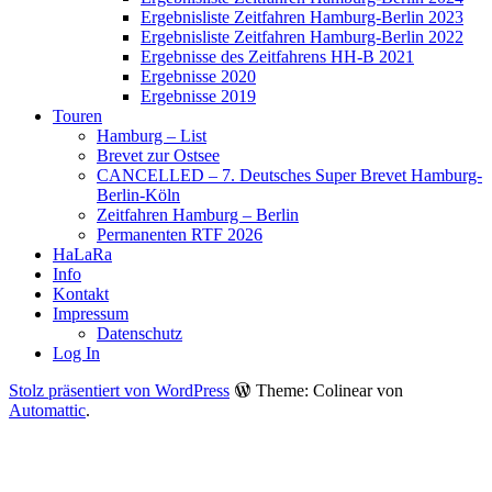
Ergebnisliste Zeitfahren Hamburg-Berlin 2023
Ergebnisliste Zeitfahren Hamburg-Berlin 2022
Ergebnisse des Zeitfahrens HH-B 2021
Ergebnisse 2020
Ergebnisse 2019
Touren
Hamburg – List
Brevet zur Ostsee
CANCELLED – 7. Deutsches Super Brevet Hamburg-
Berlin-Köln
Zeitfahren Hamburg – Berlin
Permanenten RTF 2026
HaLaRa
Info
Kontakt
Impressum
Datenschutz
Log In
Stolz präsentiert von WordPress
Theme: Colinear von
Automattic
.