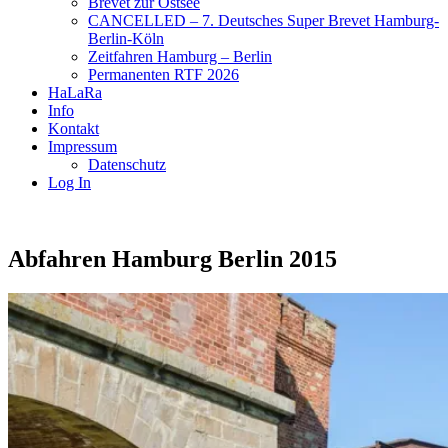
Brevet zur Ostsee
CANCELLED – 7. Deutsches Super Brevet Hamburg-
Berlin-Köln
Zeitfahren Hamburg – Berlin
Permanenten RTF 2026
HaLaRa
Info
Kontakt
Impressum
Datenschutz
Log In
Abfahren Hamburg Berlin 2015