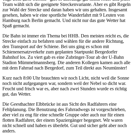
Team wählt sich die geeignete Streckenvariante. Aber es gibt Regeln
zur Wahl der Strecke und daran haben wir uns gehalten. Insgesamt
gesehen, haben wir eine sportliche Wanderfahrt mit 9 Leuten von
Hamburg nach Berlin gemacht. Und nicht nur das gute Wetter hat
Spaß gemacht.
Die Bahn ist immer ein Thema bei HHB. Den meisten reicht es, die
Strecke einfach zu befahren und wählen für die andere Richtung,
den Transport auf der Schiene. Bei uns ging es schon mit
Schienenersatzverkehr zum geplanten Startpunkt Bergedorfer
Bahnhof los. Zu viert gab es eine Zubringer-Tour ab der U-Bahn
Stadion Mümmelmannsberg. Die anderen Kollegen kamen auch alle
mit dem Fahrrad nach Bergedorf, zum Teil direkt aus Neumünster!
Kurz nach 8:00 Uhr brauchten wir noch Licht, nicht weil die Sonne
noch nicht aufgegangen war, sondern weil der Nebel so dicht war.
Feucht und frisch war es, aber nach zwei Stunden wurde es richtig
gut, das Wetter.
Die Geesthachter Elbbrücke ist aus Sicht des Radfahrers eine
Fehlplanung. Die Benutzung des Fahrradwegs ist vorgeschrieben,
aber viel zu eng für eine schnelle Gruppe oder auch nur für einen
flotten Radfahrer, der einem Spaziergänger begegnet. Wir waren
nicht schnell und haben es überlebt. Gut und sicher geht aber noch
anders.