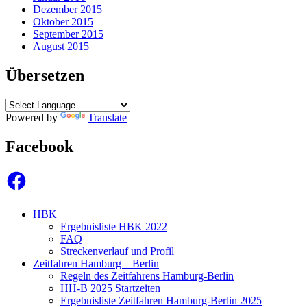
Dezember 2015
Oktober 2015
September 2015
August 2015
Übersetzen
Powered by
Translate
Facebook
Facebook
HBK
Ergebnisliste HBK 2022
FAQ
Streckenverlauf und Profil
Zeitfahren Hamburg – Berlin
Regeln des Zeitfahrens Hamburg-Berlin
HH-B 2025 Startzeiten
Ergebnisliste Zeitfahren Hamburg-Berlin 2025