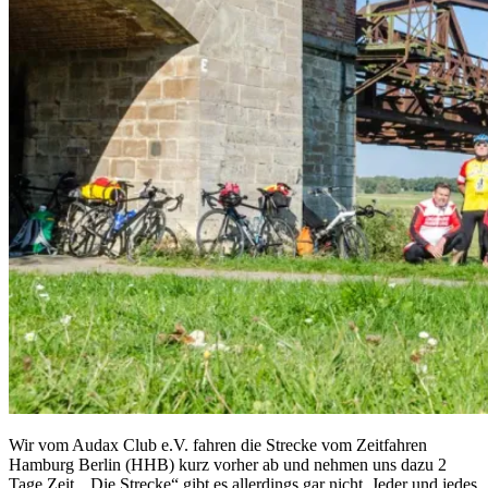
Wir vom Audax Club e.V. fahren die Strecke vom Zeitfahren
Hamburg Berlin (HHB) kurz vorher ab und nehmen uns dazu 2
Tage Zeit. „Die Strecke“ gibt es allerdings gar nicht. Jeder und jedes