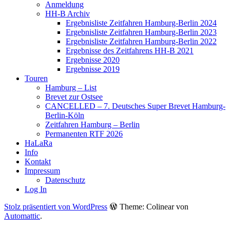
Anmeldung
HH-B Archiv
Ergebnisliste Zeitfahren Hamburg-Berlin 2024
Ergebnisliste Zeitfahren Hamburg-Berlin 2023
Ergebnisliste Zeitfahren Hamburg-Berlin 2022
Ergebnisse des Zeitfahrens HH-B 2021
Ergebnisse 2020
Ergebnisse 2019
Touren
Hamburg – List
Brevet zur Ostsee
CANCELLED – 7. Deutsches Super Brevet Hamburg-
Berlin-Köln
Zeitfahren Hamburg – Berlin
Permanenten RTF 2026
HaLaRa
Info
Kontakt
Impressum
Datenschutz
Log In
Stolz präsentiert von WordPress
Theme: Colinear von
Automattic
.