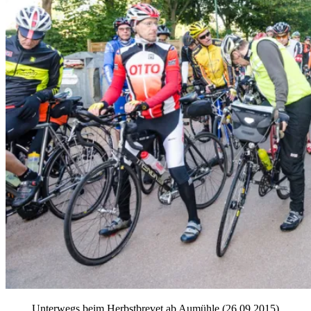
Unterwegs beim Herbstbrevet ab Aumühle (26.09.2015)