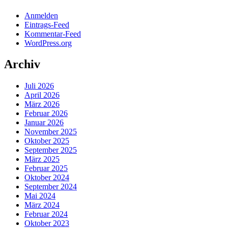
Anmelden
Eintrags-Feed
Kommentar-Feed
WordPress.org
Archiv
Juli 2026
April 2026
März 2026
Februar 2026
Januar 2026
November 2025
Oktober 2025
September 2025
März 2025
Februar 2025
Oktober 2024
September 2024
Mai 2024
März 2024
Februar 2024
Oktober 2023