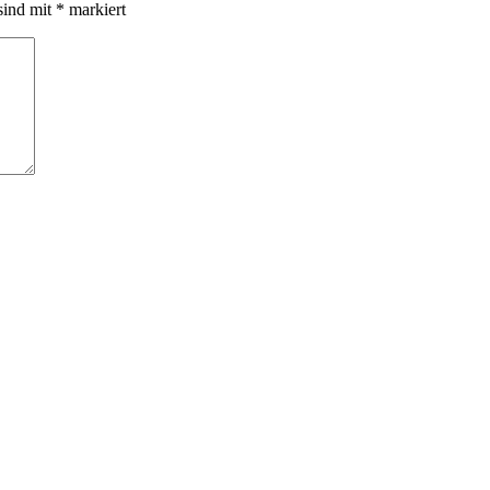
sind mit
*
markiert