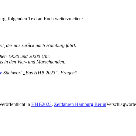
, folgenden Text an Euch weiterzuleiten:
eit, der uns zurück nach Hamburg fährt.
chen 19:30 und 20:00 Uhr.
s in den Vier- und Marschlanden.
e
Stichwort „Bus HHB 2023“. Fragen?
Veröffentlicht in
HHB2023
,
Zeitfahren Hamburg Berlin
Verschlagworte