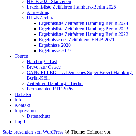
HH-B 2025 Startzeiten
Ergebnisliste Zeitfahren Hamburg-Berlin 2025
Anmeldung
HH-B Archiv
Ergebnisliste Zeitfahren Hamburg-Berlin 2024
Ergebnisliste Zeitfahren Hamburg-Berlin 2023
Ergebnisliste Zeitfahren Hamburg-Berlin 2022
Ergebnisse des Zeitfahrens HH-B 2021
Ergebnisse 2020
Ergebnisse 2019
Touren
Hamburg – List
Brevet zur Ostsee
CANCELLED – 7. Deutsches Super Brevet Hamburg-
Berlin-Köln
Zeitfahren Hamburg – Berlin
Permanenten RTF 2026
HaLaRa
Info
Kontakt
Impressum
Datenschutz
Log In
Stolz präsentiert von WordPress
Theme: Colinear von