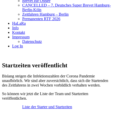
Brevet zur Ostsee
CANCELLED – 7. Deutsches Super Brevet Hamburg-
Berlin-Köln
Zeitfahren Hamburg – Berlin
Permanenten RTF 2026
HaLaRa
Info
Kontakt
Impressum
Datenschutz
Log In
Startzeiten veröffentlicht
Bislang steigen die Infektionszahlen der Corona Pandemie
unaufhörlich. Wir sind aber zuversichtlich, dass sich die Startenden
des Zeitfahrens in zwei Wochen vorbildlich verhalten werden.
So können wir jetzt die Liste der Team und Startzeiten
veröffentlichen.
Liste der Starter und Startzeiten