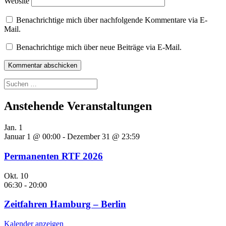
Website
Benachrichtige mich über nachfolgende Kommentare via E-
Mail.
Benachrichtige mich über neue Beiträge via E-Mail.
Suchen
nach:
Anstehende Veranstaltungen
Jan.
1
Januar 1 @ 00:00
-
Dezember 31 @ 23:59
Permanenten RTF 2026
Okt.
10
06:30
-
20:00
Zeitfahren Hamburg – Berlin
Kalender anzeigen