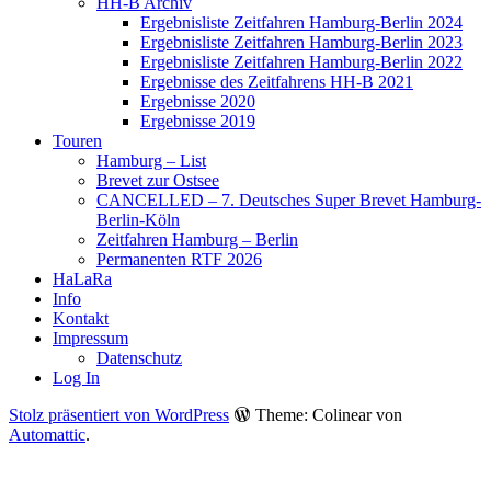
HH-B Archiv
Ergebnisliste Zeitfahren Hamburg-Berlin 2024
Ergebnisliste Zeitfahren Hamburg-Berlin 2023
Ergebnisliste Zeitfahren Hamburg-Berlin 2022
Ergebnisse des Zeitfahrens HH-B 2021
Ergebnisse 2020
Ergebnisse 2019
Touren
Hamburg – List
Brevet zur Ostsee
CANCELLED – 7. Deutsches Super Brevet Hamburg-
Berlin-Köln
Zeitfahren Hamburg – Berlin
Permanenten RTF 2026
HaLaRa
Info
Kontakt
Impressum
Datenschutz
Log In
Stolz präsentiert von WordPress
Theme: Colinear von
Automattic
.