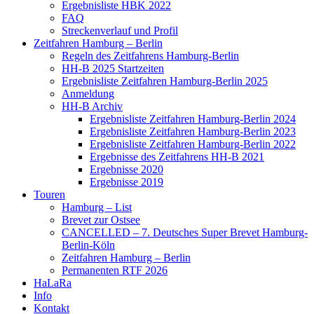
Ergebnisliste HBK 2022
FAQ
Streckenverlauf und Profil
Zeitfahren Hamburg – Berlin
Regeln des Zeitfahrens Hamburg-Berlin
HH-B 2025 Startzeiten
Ergebnisliste Zeitfahren Hamburg-Berlin 2025
Anmeldung
HH-B Archiv
Ergebnisliste Zeitfahren Hamburg-Berlin 2024
Ergebnisliste Zeitfahren Hamburg-Berlin 2023
Ergebnisliste Zeitfahren Hamburg-Berlin 2022
Ergebnisse des Zeitfahrens HH-B 2021
Ergebnisse 2020
Ergebnisse 2019
Touren
Hamburg – List
Brevet zur Ostsee
CANCELLED – 7. Deutsches Super Brevet Hamburg-
Berlin-Köln
Zeitfahren Hamburg – Berlin
Permanenten RTF 2026
HaLaRa
Info
Kontakt