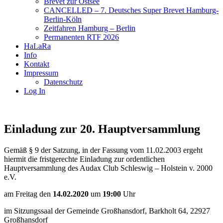
Brevet zur Ostsee
CANCELLED – 7. Deutsches Super Brevet Hamburg-
Berlin-Köln
Zeitfahren Hamburg – Berlin
Permanenten RTF 2026
HaLaRa
Info
Kontakt
Impressum
Datenschutz
Log In
Einladung zur 20. Hauptversammlung
Gemäß § 9 der Satzung, in der Fassung vom 11.02.2003 ergeht
hiermit die fristgerechte Einladung zur ordentlichen
Hauptversammlung des Audax Club Schleswig – Holstein v. 2000
e.V.
am Freitag den
14.02.2020
um
19:00
Uhr
im Sitzungssaal der Gemeinde Großhansdorf, Barkholt 64, 22927
Großhansdorf