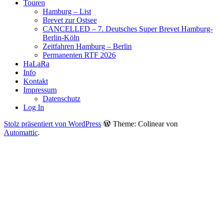
Touren
Hamburg – List
Brevet zur Ostsee
CANCELLED – 7. Deutsches Super Brevet Hamburg-
Berlin-Köln
Zeitfahren Hamburg – Berlin
Permanenten RTF 2026
HaLaRa
Info
Kontakt
Impressum
Datenschutz
Log In
Stolz präsentiert von WordPress
Theme: Colinear von
Automattic
.