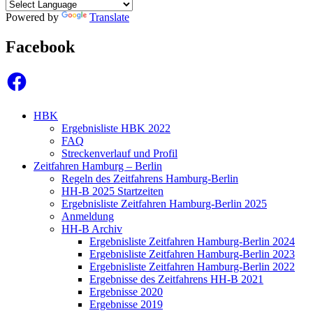
Powered by
Translate
Facebook
Facebook
HBK
Ergebnisliste HBK 2022
FAQ
Streckenverlauf und Profil
Zeitfahren Hamburg – Berlin
Regeln des Zeitfahrens Hamburg-Berlin
HH-B 2025 Startzeiten
Ergebnisliste Zeitfahren Hamburg-Berlin 2025
Anmeldung
HH-B Archiv
Ergebnisliste Zeitfahren Hamburg-Berlin 2024
Ergebnisliste Zeitfahren Hamburg-Berlin 2023
Ergebnisliste Zeitfahren Hamburg-Berlin 2022
Ergebnisse des Zeitfahrens HH-B 2021
Ergebnisse 2020
Ergebnisse 2019