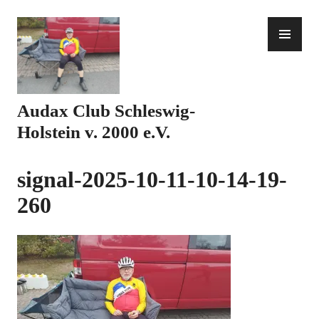
Zum
Inhalt
PR
springen
ME
Audax Club Schleswig-
Holstein v. 2000 e.V.
signal-2025-10-11-10-14-19-
260