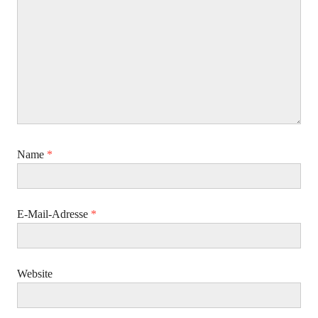
Name
*
E-Mail-Adresse
*
Website