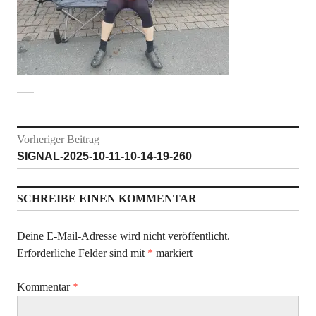
Beitragsnavigation
Vorheriger Beitrag
Vorheriger
SIGNAL-2025-10-11-10-14-19-260
Beitrag:
SCHREIBE EINEN KOMMENTAR
Deine E-Mail-Adresse wird nicht veröffentlicht.
Erforderliche Felder sind mit
*
markiert
Kommentar
*