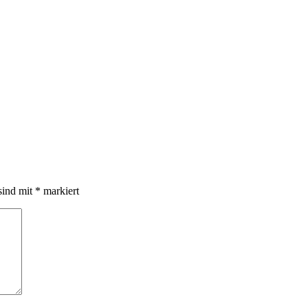
sind mit
*
markiert