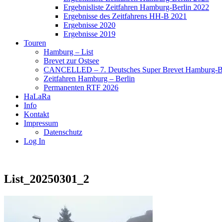
Ergebnisliste Zeitfahren Hamburg-Berlin 2022
Ergebnisse des Zeitfahrens HH-B 2021
Ergebnisse 2020
Ergebnisse 2019
Touren
Hamburg – List
Brevet zur Ostsee
CANCELLED – 7. Deutsches Super Brevet Hamburg-Be
Zeitfahren Hamburg – Berlin
Permanenten RTF 2026
HaLaRa
Info
Kontakt
Impressum
Datenschutz
Log In
List_20250301_2