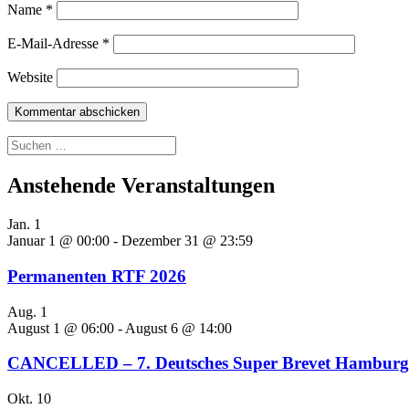
Name
*
E-Mail-Adresse
*
Website
Suchen
nach:
Anstehende Veranstaltungen
Jan.
1
Januar 1 @ 00:00
-
Dezember 31 @ 23:59
Permanenten RTF 2026
Aug.
1
August 1 @ 06:00
-
August 6 @ 14:00
CANCELLED – 7. Deutsches Super Brevet Hamburg-
Okt.
10