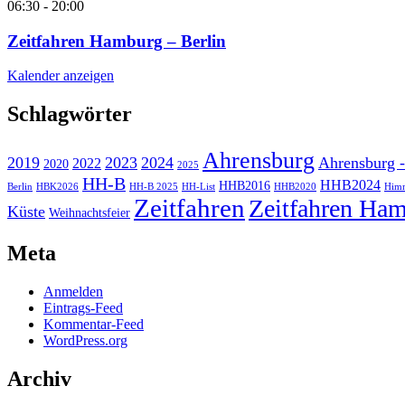
06:30
-
20:00
Zeitfahren Hamburg – Berlin
Kalender anzeigen
Schlagwörter
Ahrensburg
2019
2023
2024
Ahrensburg -
2022
2020
2025
HH-B
HHB2024
HHB2016
Berlin
HBK2026
HH-B 2025
HH-List
HHB2020
Himm
Zeitfahren
Zeitfahren Ham
Küste
Weihnachtsfeier
Meta
Anmelden
Eintrags-Feed
Kommentar-Feed
WordPress.org
Archiv