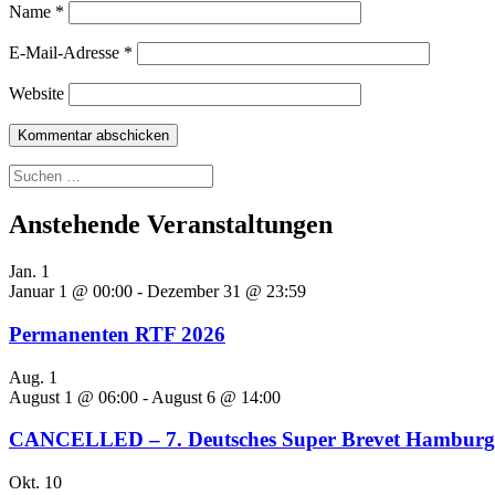
Name
*
E-Mail-Adresse
*
Website
Suchen
nach:
Anstehende Veranstaltungen
Jan.
1
Januar 1 @ 00:00
-
Dezember 31 @ 23:59
Permanenten RTF 2026
Aug.
1
August 1 @ 06:00
-
August 6 @ 14:00
CANCELLED – 7. Deutsches Super Brevet Hamburg-
Okt.
10