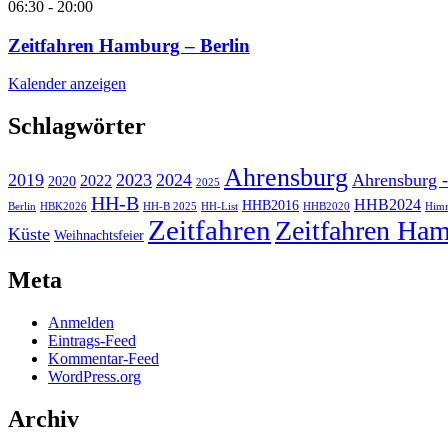
06:30
-
20:00
Zeitfahren Hamburg – Berlin
Kalender anzeigen
Schlagwörter
Ahrensburg
2019
2023
2024
Ahrensburg -
2022
2020
2025
HH-B
HHB2024
HHB2016
Berlin
HBK2026
HH-B 2025
HH-List
HHB2020
Himm
Zeitfahren
Zeitfahren Ham
Küste
Weihnachtsfeier
Meta
Anmelden
Eintrags-Feed
Kommentar-Feed
WordPress.org
Archiv