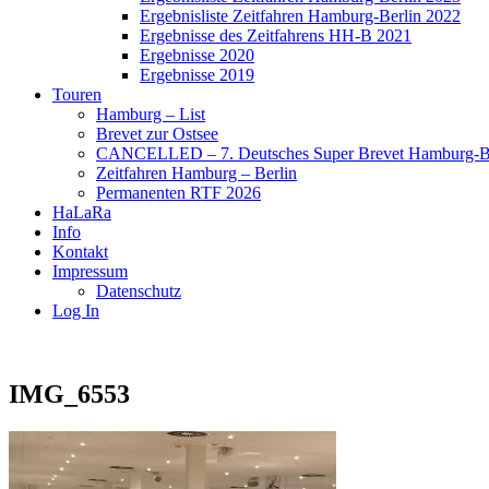
Ergebnisliste Zeitfahren Hamburg-Berlin 2022
Ergebnisse des Zeitfahrens HH-B 2021
Ergebnisse 2020
Ergebnisse 2019
Touren
Hamburg – List
Brevet zur Ostsee
CANCELLED – 7. Deutsches Super Brevet Hamburg-Be
Zeitfahren Hamburg – Berlin
Permanenten RTF 2026
HaLaRa
Info
Kontakt
Impressum
Datenschutz
Log In
IMG_6553