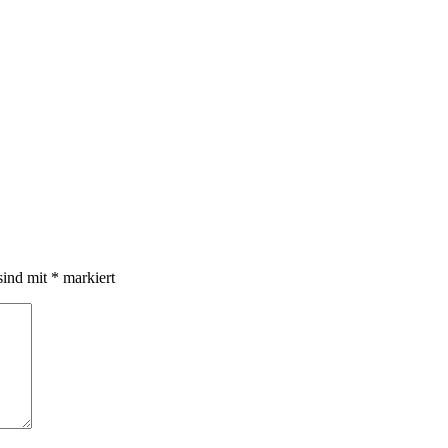
sind mit
*
markiert