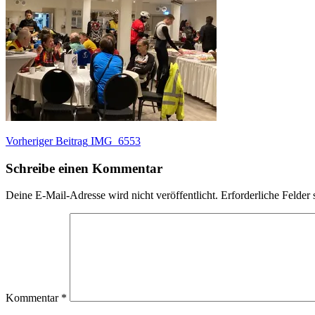
Beitragsnavigation
Vorheriger
Vorheriger Beitrag
IMG_6553
Beitrag:
Schreibe einen Kommentar
Deine E-Mail-Adresse wird nicht veröffentlicht.
Erforderliche Felder 
Kommentar
*