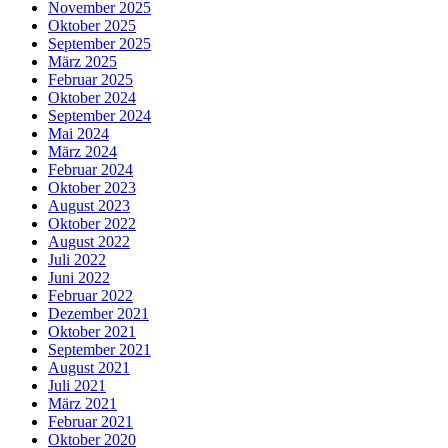
November 2025
Oktober 2025
September 2025
März 2025
Februar 2025
Oktober 2024
September 2024
Mai 2024
März 2024
Februar 2024
Oktober 2023
August 2023
Oktober 2022
August 2022
Juli 2022
Juni 2022
Februar 2022
Dezember 2021
Oktober 2021
September 2021
August 2021
Juli 2021
März 2021
Februar 2021
Oktober 2020