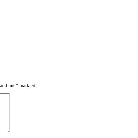
sind mit
*
markiert