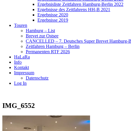
Ergebnisliste Zeitfahren Hamburg-Berlin 2022
Ergebnisse des Zeitfahrens HH-B 2021
Ergebnisse 2020
Ergebnisse 2019
Touren
Hamburg – List
Brevet zur Ostsee
CANCELLED – 7. Deutsches Super Brevet Hamburg-Be
Zeitfahren Hamburg – Berlin
Permanenten RTF 2026
HaLaRa
Info
Kontakt
Impressum
Datenschutz
Log In
IMG_6552