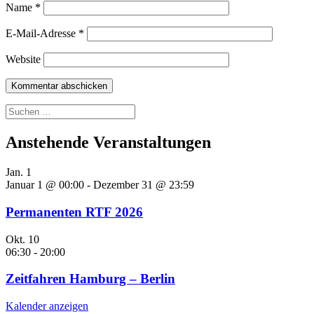
Name
*
E-Mail-Adresse
*
Website
Suchen
nach:
Anstehende Veranstaltungen
Jan.
1
Januar 1 @ 00:00
-
Dezember 31 @ 23:59
Permanenten RTF 2026
Okt.
10
06:30
-
20:00
Zeitfahren Hamburg – Berlin
Kalender anzeigen