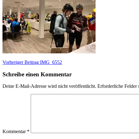
Beitragsnavigation
Vorheriger
Vorheriger Beitrag
IMG_6552
Beitrag:
Schreibe einen Kommentar
Deine E-Mail-Adresse wird nicht veröffentlicht.
Erforderliche Felder 
Kommentar
*