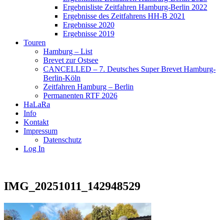
Ergebnisliste Zeitfahren Hamburg-Berlin 2022
Ergebnisse des Zeitfahrens HH-B 2021
Ergebnisse 2020
Ergebnisse 2019
Touren
Hamburg – List
Brevet zur Ostsee
CANCELLED – 7. Deutsches Super Brevet Hamburg-
Berlin-Köln
Zeitfahren Hamburg – Berlin
Permanenten RTF 2026
HaLaRa
Info
Kontakt
Impressum
Datenschutz
Log In
IMG_20251011_142948529