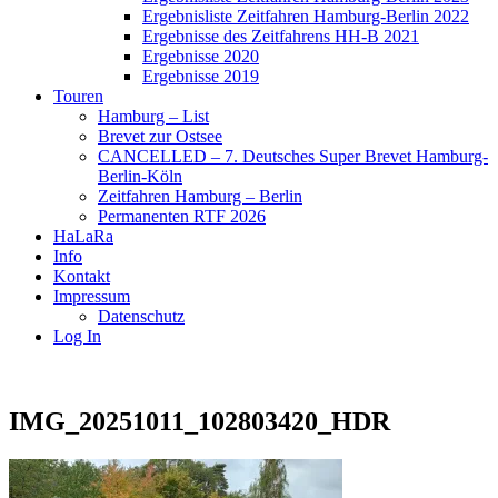
Ergebnisliste Zeitfahren Hamburg-Berlin 2022
Ergebnisse des Zeitfahrens HH-B 2021
Ergebnisse 2020
Ergebnisse 2019
Touren
Hamburg – List
Brevet zur Ostsee
CANCELLED – 7. Deutsches Super Brevet Hamburg-
Berlin-Köln
Zeitfahren Hamburg – Berlin
Permanenten RTF 2026
HaLaRa
Info
Kontakt
Impressum
Datenschutz
Log In
IMG_20251011_102803420_HDR