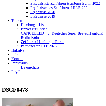
Ergebnisliste Zeitfahren Hamburg-Berlin 2022
Ergebnisse des Zeitfahrens HH-B 2021
Ergebnisse 2020
Ergebnisse 2019
Touren
Hamburg – List
Brevet zur Ostsee
CANCELLED – 7. Deutsches Super Brevet Hamburg-
Berlin-Köln
Zeitfahren Hamburg – Berlin
Permanenten RTF 2026
HaLaRa
Info
Kontakt
Impressum
Datenschutz
Log In
DSCF8478