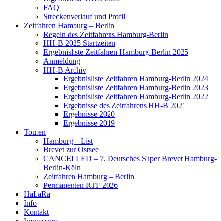
FAQ
Streckenverlauf und Profil
Zeitfahren Hamburg – Berlin
Regeln des Zeitfahrens Hamburg-Berlin
HH-B 2025 Startzeiten
Ergebnisliste Zeitfahren Hamburg-Berlin 2025
Anmeldung
HH-B Archiv
Ergebnisliste Zeitfahren Hamburg-Berlin 2024
Ergebnisliste Zeitfahren Hamburg-Berlin 2023
Ergebnisliste Zeitfahren Hamburg-Berlin 2022
Ergebnisse des Zeitfahrens HH-B 2021
Ergebnisse 2020
Ergebnisse 2019
Touren
Hamburg – List
Brevet zur Ostsee
CANCELLED – 7. Deutsches Super Brevet Hamburg-
Berlin-Köln
Zeitfahren Hamburg – Berlin
Permanenten RTF 2026
HaLaRa
Info
Kontakt
Impressum