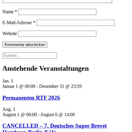
Name
*
E-Mail-Adresse
*
Website
Suchen
nach:
Anstehende Veranstaltungen
Jan.
1
Januar 1 @ 00:00
-
Dezember 31 @ 23:59
Permanenten RTF 2026
Aug.
1
August 1 @ 06:00
-
August 6 @ 14:00
CANCELLED – 7. Deutsches Super Brevet