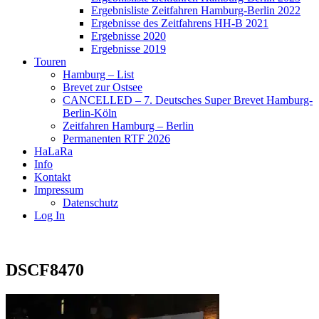
Ergebnisliste Zeitfahren Hamburg-Berlin 2022
Ergebnisse des Zeitfahrens HH-B 2021
Ergebnisse 2020
Ergebnisse 2019
Touren
Hamburg – List
Brevet zur Ostsee
CANCELLED – 7. Deutsches Super Brevet Hamburg-
Berlin-Köln
Zeitfahren Hamburg – Berlin
Permanenten RTF 2026
HaLaRa
Info
Kontakt
Impressum
Datenschutz
Log In
DSCF8470