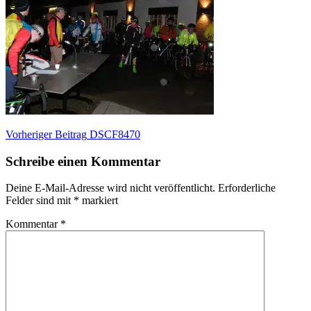
Beitragsnavigation
Vorheriger
Vorheriger Beitrag
DSCF8470
Beitrag:
Schreibe einen Kommentar
Deine E-Mail-Adresse wird nicht veröffentlicht.
Erforderliche
Felder sind mit
*
markiert
Kommentar
*