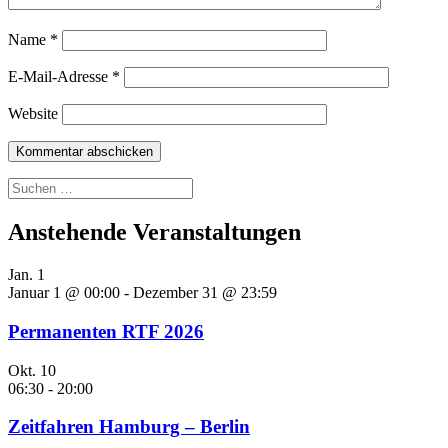
Name
*
E-Mail-Adresse
*
Website
Suchen
nach:
Anstehende Veranstaltungen
Jan.
1
Januar 1 @ 00:00
-
Dezember 31 @ 23:59
Permanenten RTF 2026
Okt.
10
06:30
-
20:00
Zeitfahren Hamburg – Berlin