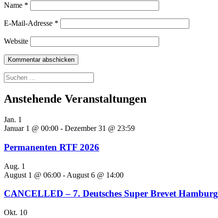
Name
*
E-Mail-Adresse
*
Website
Suchen
nach:
Anstehende Veranstaltungen
Jan.
1
Januar 1 @ 00:00
-
Dezember 31 @ 23:59
Permanenten RTF 2026
Aug.
1
August 1 @ 06:00
-
August 6 @ 14:00
CANCELLED – 7. Deutsches Super Brevet Hamburg-
Okt.
10