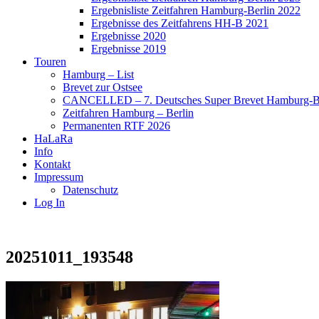
Ergebnisliste Zeitfahren Hamburg-Berlin 2022
Ergebnisse des Zeitfahrens HH-B 2021
Ergebnisse 2020
Ergebnisse 2019
Touren
Hamburg – List
Brevet zur Ostsee
CANCELLED – 7. Deutsches Super Brevet Hamburg-Be
Zeitfahren Hamburg – Berlin
Permanenten RTF 2026
HaLaRa
Info
Kontakt
Impressum
Datenschutz
Log In
20251011_193548