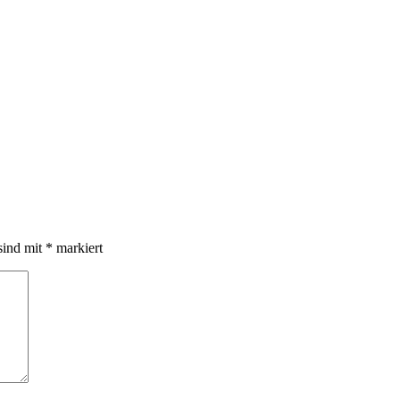
sind mit
*
markiert