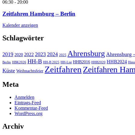
06:30
-
20:00
Zeitfahren Hamburg – Berlin
Kalender anzeigen
Schlagwörter
Ahrensburg
2019
2023
2024
Ahrensburg -
2022
2020
2025
HH-B
HHB2024
HHB2016
Berlin
HBK2026
HH-B 2025
HH-List
HHB2020
Himm
Zeitfahren
Zeitfahren Ham
Küste
Weihnachtsfeier
Meta
Anmelden
Eintrags-Feed
Kommentar-Feed
WordPress.org
Archiv