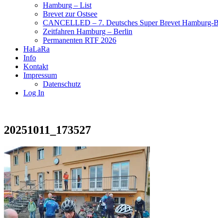
Hamburg – List
Brevet zur Ostsee
CANCELLED – 7. Deutsches Super Brevet Hamburg-Be
Zeitfahren Hamburg – Berlin
Permanenten RTF 2026
HaLaRa
Info
Kontakt
Impressum
Datenschutz
Log In
20251011_173527