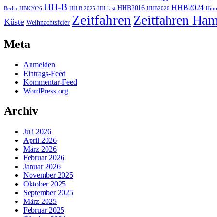
HH-B
HHB2024
HHB2016
Berlin
HBK2026
HH-B 2025
HH-List
HHB2020
Himm
Zeitfahren
Zeitfahren Ham
Küste
Weihnachtsfeier
Meta
Anmelden
Eintrags-Feed
Kommentar-Feed
WordPress.org
Archiv
Juli 2026
April 2026
März 2026
Februar 2026
Januar 2026
November 2025
Oktober 2025
September 2025
März 2025
Februar 2025