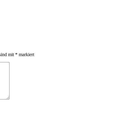
sind mit
*
markiert