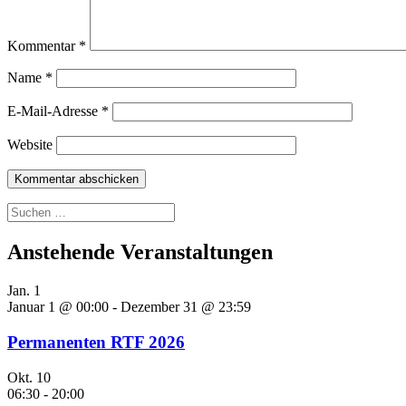
Kommentar
*
Name
*
E-Mail-Adresse
*
Website
Suchen
nach:
Anstehende Veranstaltungen
Jan.
1
Januar 1 @ 00:00
-
Dezember 31 @ 23:59
Permanenten RTF 2026
Okt.
10
06:30
-
20:00