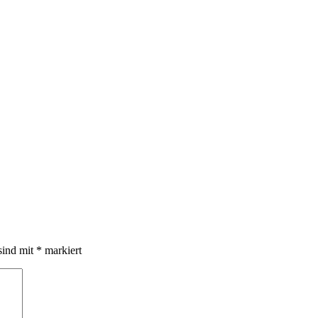
sind mit
*
markiert