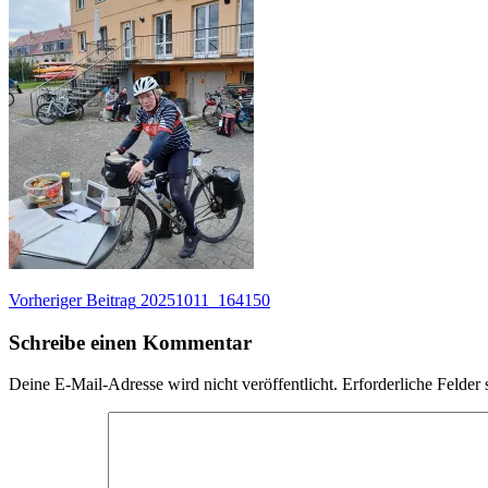
Beitragsnavigation
Vorheriger
Vorheriger Beitrag
20251011_164150
Beitrag:
Schreibe einen Kommentar
Deine E-Mail-Adresse wird nicht veröffentlicht.
Erforderliche Felder 