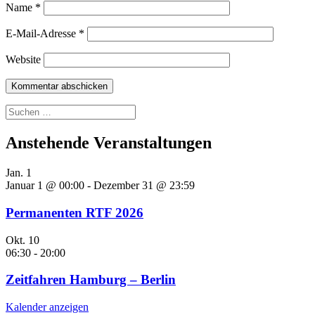
Name
*
E-Mail-Adresse
*
Website
Suchen
nach:
Anstehende Veranstaltungen
Jan.
1
Januar 1 @ 00:00
-
Dezember 31 @ 23:59
Permanenten RTF 2026
Okt.
10
06:30
-
20:00
Zeitfahren Hamburg – Berlin
Kalender anzeigen