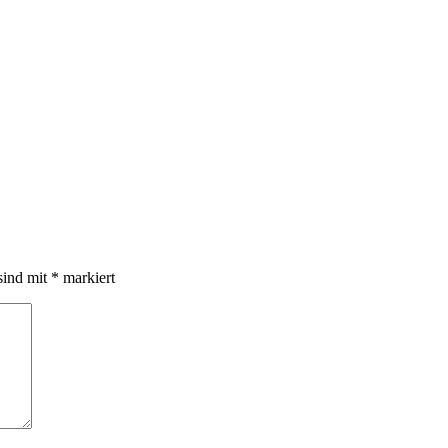
sind mit
*
markiert