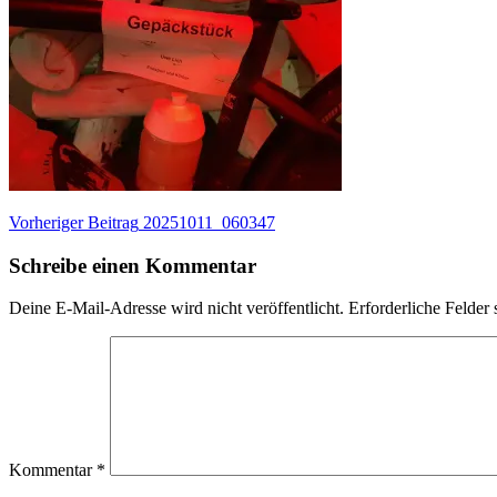
Beitragsnavigation
Vorheriger
Vorheriger Beitrag
20251011_060347
Beitrag:
Schreibe einen Kommentar
Deine E-Mail-Adresse wird nicht veröffentlicht.
Erforderliche Felder 
Kommentar
*