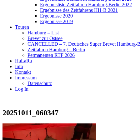
Ergebnisliste Zeitfahren Hamburg-Berlin 2022
Ergebnisse des Zeitfahrens HH-B 2021
Ergebnisse 2020
Ergebnisse 2019
Touren
Hamburg – List
Brevet zur Ostsee
CANCELLED – 7. Deutsches Super Brevet Hamburg-Be
Zeitfahren Hamburg – Berlin
Permanenten RTF 2026
HaLaRa
Info
Kontakt
Impressum
Datenschutz
Log In
20251011_060347