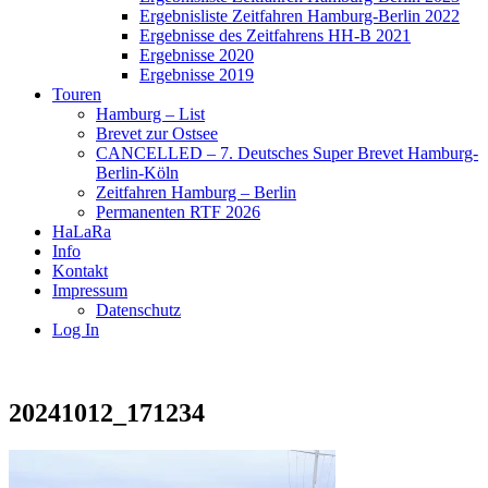
Ergebnisliste Zeitfahren Hamburg-Berlin 2022
Ergebnisse des Zeitfahrens HH-B 2021
Ergebnisse 2020
Ergebnisse 2019
Touren
Hamburg – List
Brevet zur Ostsee
CANCELLED – 7. Deutsches Super Brevet Hamburg-
Berlin-Köln
Zeitfahren Hamburg – Berlin
Permanenten RTF 2026
HaLaRa
Info
Kontakt
Impressum
Datenschutz
Log In
20241012_171234