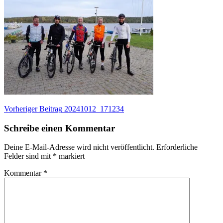
Beitragsnavigation
Vorheriger
Vorheriger Beitrag
20241012_171234
Beitrag:
Schreibe einen Kommentar
Deine E-Mail-Adresse wird nicht veröffentlicht.
Erforderliche
Felder sind mit
*
markiert
Kommentar
*