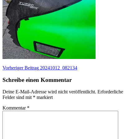
Beitragsnavigation
Vorheriger
Vorheriger Beitrag
20241012_082134
Beitrag:
Schreibe einen Kommentar
Deine E-Mail-Adresse wird nicht veröffentlicht.
Erforderliche
Felder sind mit
*
markiert
Kommentar
*