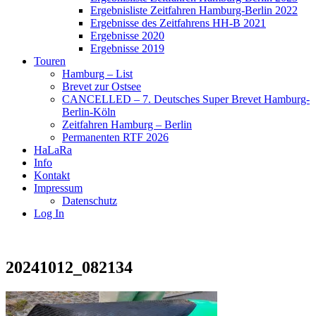
Ergebnisliste Zeitfahren Hamburg-Berlin 2022
Ergebnisse des Zeitfahrens HH-B 2021
Ergebnisse 2020
Ergebnisse 2019
Touren
Hamburg – List
Brevet zur Ostsee
CANCELLED – 7. Deutsches Super Brevet Hamburg-
Berlin-Köln
Zeitfahren Hamburg – Berlin
Permanenten RTF 2026
HaLaRa
Info
Kontakt
Impressum
Datenschutz
Log In
20241012_082134