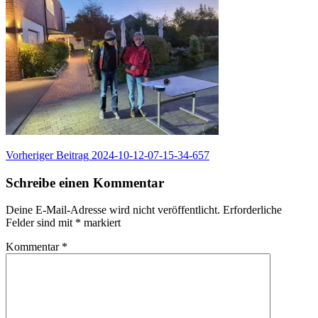
Beitragsnavigation
Vorheriger
Vorheriger Beitrag
2024-10-12-07-15-34-657
Beitrag:
Schreibe einen Kommentar
Deine E-Mail-Adresse wird nicht veröffentlicht.
Erforderliche
Felder sind mit
*
markiert
Kommentar
*