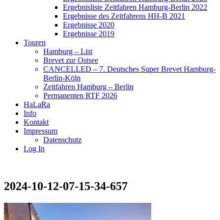
Ergebnisliste Zeitfahren Hamburg-Berlin 2022
Ergebnisse des Zeitfahrens HH-B 2021
Ergebnisse 2020
Ergebnisse 2019
Touren
Hamburg – List
Brevet zur Ostsee
CANCELLED – 7. Deutsches Super Brevet Hamburg-
Berlin-Köln
Zeitfahren Hamburg – Berlin
Permanenten RTF 2026
HaLaRa
Info
Kontakt
Impressum
Datenschutz
Log In
2024-10-12-07-15-34-657