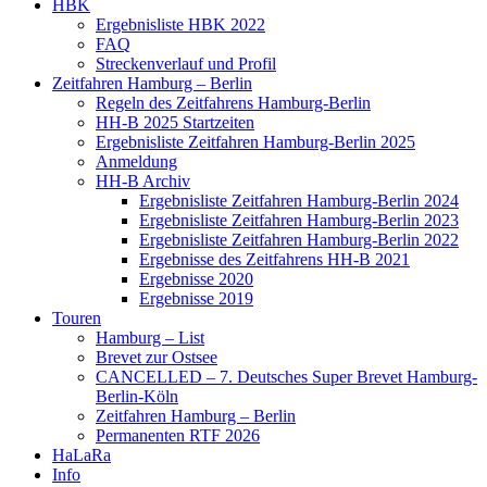
HBK
Ergebnisliste HBK 2022
FAQ
Streckenverlauf und Profil
Zeitfahren Hamburg – Berlin
Regeln des Zeitfahrens Hamburg-Berlin
HH-B 2025 Startzeiten
Ergebnisliste Zeitfahren Hamburg-Berlin 2025
Anmeldung
HH-B Archiv
Ergebnisliste Zeitfahren Hamburg-Berlin 2024
Ergebnisliste Zeitfahren Hamburg-Berlin 2023
Ergebnisliste Zeitfahren Hamburg-Berlin 2022
Ergebnisse des Zeitfahrens HH-B 2021
Ergebnisse 2020
Ergebnisse 2019
Touren
Hamburg – List
Brevet zur Ostsee
CANCELLED – 7. Deutsches Super Brevet Hamburg-
Berlin-Köln
Zeitfahren Hamburg – Berlin
Permanenten RTF 2026
HaLaRa
Info