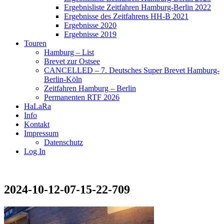
Ergebnisliste Zeitfahren Hamburg-Berlin 2022
Ergebnisse des Zeitfahrens HH-B 2021
Ergebnisse 2020
Ergebnisse 2019
Touren
Hamburg – List
Brevet zur Ostsee
CANCELLED – 7. Deutsches Super Brevet Hamburg-
Berlin-Köln
Zeitfahren Hamburg – Berlin
Permanenten RTF 2026
HaLaRa
Info
Kontakt
Impressum
Datenschutz
Log In
2024-10-12-07-15-22-709