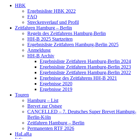
HBK
Ergebnisliste HBK 2022
FAQ
Streckenverlauf und Profil
Zeitfahren Hamburg – Berlin
Regeln des Zeitfahrens Hamburg-Berlin
HH-B 2025 Startzeiten
Ergebnisliste Zeitfahren Hamburg-Berlin 2025
Anmeldung
HH-B Archiv
Ergebnisliste Zeitfahren Hamburg-Berlin 2024
Ergebnisliste Zeitfahren Hamburg-Berlin 2023
Ergebnisliste Zeitfahren Hamburg-Berlin 2022
Ergebnisse des Zeitfahrens HH-B 2021
Ergebnisse 2020
Ergebnisse 2019
Touren
Hamburg – List
Brevet zur Ostsee
CANCELLED – 7. Deutsches Super Brevet Hamburg-
Berlin-Köln
Zeitfahren Hamburg – Berlin
Permanenten RTF 2026
HaLaRa