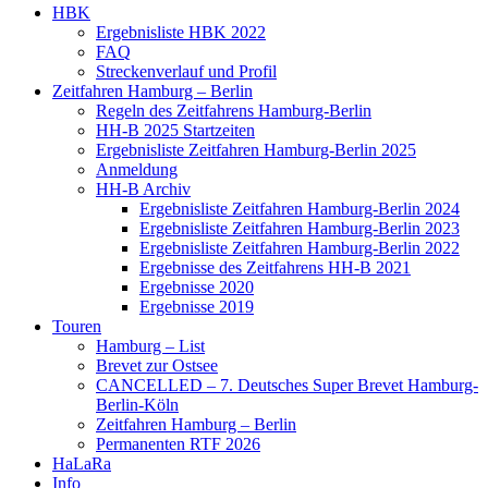
HBK
Ergebnisliste HBK 2022
FAQ
Streckenverlauf und Profil
Zeitfahren Hamburg – Berlin
Regeln des Zeitfahrens Hamburg-Berlin
HH-B 2025 Startzeiten
Ergebnisliste Zeitfahren Hamburg-Berlin 2025
Anmeldung
HH-B Archiv
Ergebnisliste Zeitfahren Hamburg-Berlin 2024
Ergebnisliste Zeitfahren Hamburg-Berlin 2023
Ergebnisliste Zeitfahren Hamburg-Berlin 2022
Ergebnisse des Zeitfahrens HH-B 2021
Ergebnisse 2020
Ergebnisse 2019
Touren
Hamburg – List
Brevet zur Ostsee
CANCELLED – 7. Deutsches Super Brevet Hamburg-
Berlin-Köln
Zeitfahren Hamburg – Berlin
Permanenten RTF 2026
HaLaRa
Info