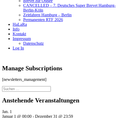
Brevet zur Ostsee
CANCELLED – 7. Deutsches Super Brevet Hamburg-
Berlin-Köln
Zeitfahren Hamburg – Berlin
Permanenten RTF 2026
HaLaRa
Info
Kontakt
Impressum
Datenschutz
Log In
Manage Subscriptions
[newsletters_management]
Suchen
nach:
Anstehende Veranstaltungen
Jan.
1
Januar 1 @ 00:00
-
Dezember 31 @ 23:59